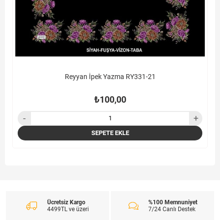
Reyyan İpek Yazma RY331-21
₺100,00
SEPETE EKLE
Ücretsiz Kargo
%100 Memnuniyet
4499TL ve üzeri
7/24 Canlı Destek