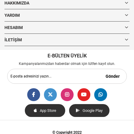
HAKKIMIZDA
YARDIM
HESABIM
İLETIŞIM
E-BÜLTEN ÜYELİK
Kampanyalarımızdan haberdar olmak için lütfen kayıt olun.
Gönder
App Store
Google Play
© Copyright 2022