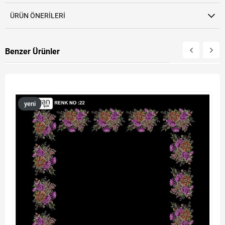
ÜRÜN ÖNERILERI
Benzer Ürünler
yeni
ürün