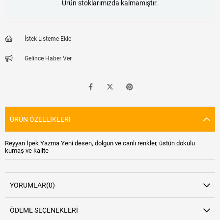
Ürün stoklarımızda kalmamıştır.
İstek Listeme Ekle
Gelince Haber Ver
ÜRÜN ÖZELLIKLERI
Reyyan İpek Yazma Yeni desen, dolgun ve canlı renkler, üstün dokulu
kumaş ve kalite
YORUMLAR
(0)
ÖDEME SEÇENEKLERI