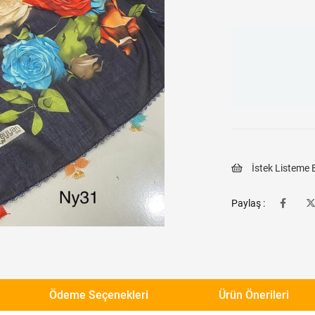
İstek Listeme 
Paylaş :
Ödeme Seçenekleri
Ürün Önerileri