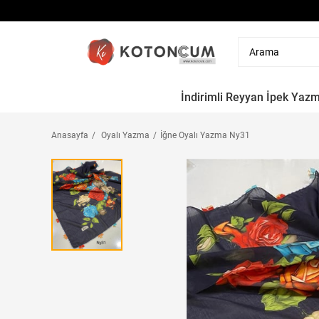
İndirimli Reyyan İpek Yaz
Anasayfa
Oyalı Yazma
İğne Oyalı Yazma Ny31