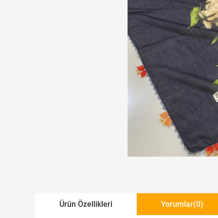
Ürün Özellikleri
Yorumlar
(0)