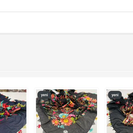
yeni
yeni
ürün
ürün